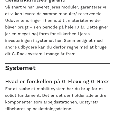
Genanskaffelses garanti
Så snart vi har leveret jeres moduler, garanterer vi
at vi kan levere de samme moduler/ reservedele.
Udover ændringer i henhold til materialerne der
bliver brugt – i en periode på hele 10 år. Dette giver
jer en meget høj form for sikkerhed i jeres
investeringen i systemet her. Sammenlignet med
andre udbydere kan du derfor regne med at bruge
dit G-Rack system i mange år frem.
Systemet
Hvad er forskellen på G-Flexx og G-Raxx
For at skabe et mobilt system har du brug for et
solidt fundament. Det er det der holder alle andre
komponenter som arbejdsstationen, udstyret/
tilbehøret og beklædningsdelene.