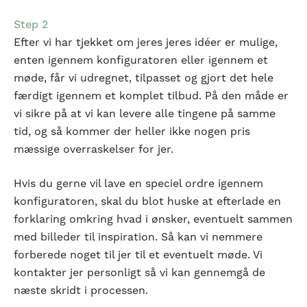
Step 2
Efter vi har tjekket om jeres jeres idéer er mulige,
enten igennem konfiguratoren eller igennem et
møde, får vi udregnet, tilpasset og gjort det hele
færdigt igennem et komplet tilbud. På den måde er
vi sikre på at vi kan levere alle tingene på samme
tid, og så kommer der heller ikke nogen pris
mæssige overraskelser for jer.
Hvis du gerne vil lave en speciel ordre igennem
konfiguratoren, skal du blot huske at efterlade en
forklaring omkring hvad i ønsker, eventuelt sammen
med billeder til inspiration. Så kan vi nemmere
forberede noget til jer til et eventuelt møde. Vi
kontakter jer personligt så vi kan gennemgå de
næste skridt i processen.