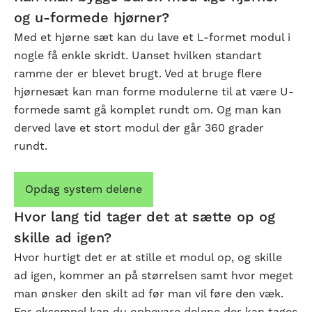
og u-formede hjørner?
Med et hjørne sæt kan du lave et L-formet modul i
nogle få enkle skridt. Uanset hvilken standart
ramme der er blevet brugt. Ved at bruge flere
hjørnesæt kan man forme modulerne til at være U-
formede samt gå komplet rundt om. Og man kan
derved lave et stort modul der går 360 grader
rundt.
Opdag system delene
Hvor lang tid tager det at sætte op og
skille ad igen?
Hvor hurtigt det er at stille et modul op, og skille
ad igen, kommer an på størrelsen samt hvor meget
man ønsker den skilt ad før man vil føre den væk.