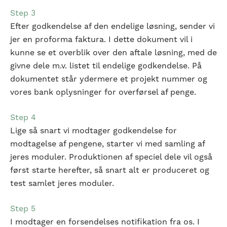
Step 3
Efter godkendelse af den endelige løsning, sender vi
jer en proforma faktura. I dette dokument vil i
kunne se et overblik over den aftale løsning, med de
givne dele m.v. listet til endelige godkendelse. På
dokumentet står ydermere et projekt nummer og
vores bank oplysninger for overførsel af penge.
Step 4
Lige så snart vi modtager godkendelse for
modtagelse af pengene, starter vi med samling af
jeres moduler. Produktionen af speciel dele vil også
først starte herefter, så snart alt er produceret og
test samlet jeres moduler.
Step 5
I modtager en forsendelses notifikation fra os. I