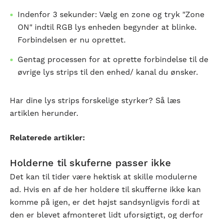
Indenfor 3 sekunder: Vælg en zone og tryk "Zone
ON" indtil RGB lys enheden begynder at blinke.
Forbindelsen er nu oprettet.
Gentag processen for at oprette forbindelse til de
øvrige lys strips til den enhed/ kanal du ønsker.
Har dine lys strips forskelige styrker? Så læs
artiklen herunder.
Relaterede artikler:
Holderne til skuferne passer ikke
Det kan til tider være hektisk at skille modulerne
ad. Hvis en af
de her holdere til skufferne ikke kan
komme på igen, er det højst sandsynligvis fordi at
den er blevet afmonteret lidt uforsigtigt, og derfor