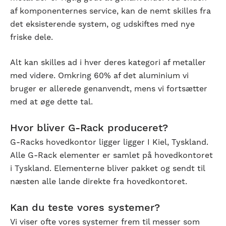
af komponenternes service, kan de nemt skilles fra
det eksisterende system, og udskiftes med nye
friske dele.
Alt kan skilles ad i hver deres kategori af metaller
med videre. Omkring 60% af det aluminium vi
bruger er allerede genanvendt, mens vi fortsætter
med at øge dette tal.
Hvor bliver G-Rack produceret?
G-Racks hovedkontor ligger ligger I Kiel, Tyskland.
Alle G-Rack elementer er samlet på hovedkontoret
i Tyskland. Elementerne bliver pakket og sendt til
næsten alle lande direkte fra hovedkontoret.
Kan du teste vores systemer?
Vi viser ofte vores systemer frem til messer som