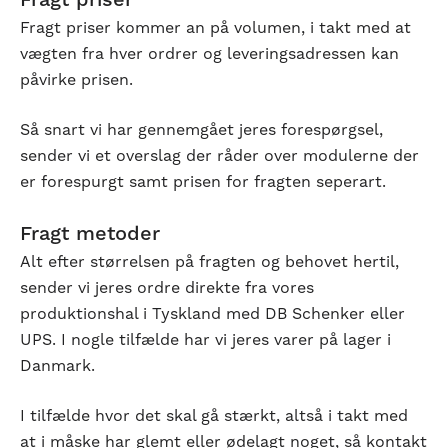
Fragt priser
Fragt priser kommer an på volumen, i takt med at
vægten fra hver ordrer og leveringsadressen kan
påvirke prisen.
Så snart vi har gennemgået jeres forespørgsel,
sender vi et overslag der råder over modulerne der
er forespurgt samt prisen for fragten seperart.
Fragt metoder
Alt efter størrelsen på fragten og behovet hertil,
sender vi jeres ordre direkte fra vores
produktionshal i Tyskland med DB Schenker eller
UPS.
I nogle tilfælde har vi jeres varer på lager i
Danmark.
I tilfælde hvor det skal gå stærkt, altså i takt med
at i måske har glemt eller ødelagt noget, så kontakt