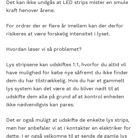
Det kan ikke undgås at LED strips mister en smule
kraft henover årene.
For ordrer der er flere år imellem kan der derfor
risikeres at være forskelig intensitet i lyset.
Hvordan løser vi så problemet?
Lys
stripsene kan udskiftes 1:1, hvorfor du altid vil
have mulighed for købe nye såfremt du ikke finder
dem du har tilstrækkelig. Hvis du har et gammelt
lys system kan det være at du bliver nødt til at
udskifte dem alle på grund af at kontrol enheden
ikke nødvendigvis kan pares.
Det er også muligt at udskifte de enkelte lys strips,
men her anbefaler vi at i kontakter en elektriker for
dette. I er også velkomne til at sende de gamle lys