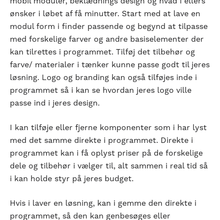
mobil moduler, beklædnings design og hvad i ellers
ønsker i løbet af få minutter. Start med at lave en
modul form i finder passende og begynd at tilpasse
med forskelige farver og andre basiselementer der
kan tilrettes i programmet. Tilføj det tilbehør og
farve/ materialer i tænker kunne passe godt til jeres
løsning. Logo og branding kan også tilføjes inde i
programmet så i kan se hvordan jeres logo ville
passe ind i jeres design.
I kan tilføje eller fjerne komponenter som i har lyst
med det samme direkte i programmet. Direkte i
programmet kan i få oplyst priser på de forskelige
dele og tilbehør i vælger til, alt sammen i real tid så
i kan holde styr på jeres budget.
Hvis i laver en løsning, kan i gemme den direkte i
programmet, så den kan genbesøges eller