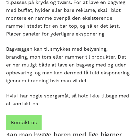
tilpasses på kryds og tværs. For at lave en bagvæg
med buffet, hylder eller bare reklame, skal i blot
montere en ramme ovenpå den eksisterende
ramme i stedet for en bar top, og så er det løst.
Placer paneler for yderligere eksponering.
Bagvæggen kan til smykkes med belysning,
branding, monitors eller rammer til produkter. Det
er her muligt både at lave en bagvæg med og uden
opbevaring, og man kan dermed få fuld eksponering
igennem branding hvis man vil det.
Hvis i har nogle spørgsmål, så hold ikke tilbage med
at kontakt os.
Kontakt os
Kan man bygge baren med lige hjørner