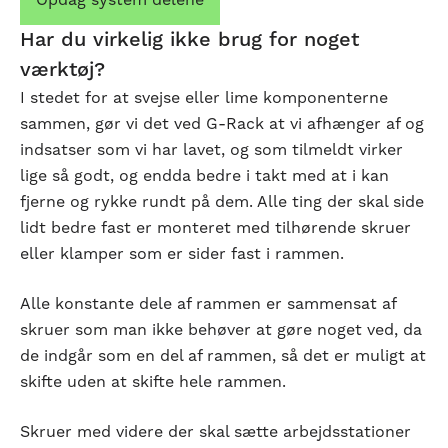
Opdag system delene
Har du virkelig ikke brug for noget
værktøj?
I stedet for at svejse eller lime komponenterne
sammen, gør vi det ved G-Rack at vi afhænger af og
indsatser som vi har lavet, og som tilmeldt virker
lige så godt, og endda bedre i takt med at i kan
fjerne og rykke rundt på dem. Alle ting der skal side
lidt bedre fast er monteret med tilhørende skruer
eller klamper som er sider fast i rammen.
Alle konstante dele af rammen er sammensat af
skruer som man ikke behøver at gøre noget ved, da
de indgår som en del af rammen, så det er muligt at
skifte uden at skifte hele rammen.
Skruer med videre der skal sætte arbejdsstationer