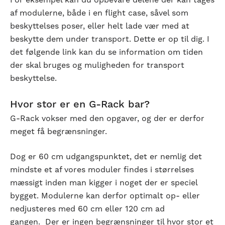
For eksempel kan du opbevare delene der kan tages
af modulerne, både i en flight case, såvel som
beskyttelses poser, eller helt lade vær med at
beskytte dem under transport. Dette er op til dig. I
det følgende link kan du se information om tiden
der skal bruges og muligheden for transport
beskyttelse.
Hvor stor er en G-Rack bar?
G-Rack vokser med den opgaver, og der er derfor
meget få begrænsninger.
Dog er 60 cm udgangspunktet, det er nemlig det
mindste et af vores moduler findes i størrelses
mæssigt inden man kigger i noget der er speciel
bygget. Modulerne kan derfor optimalt op- eller
nedjusteres med 60 cm eller 120 cm ad
gangen.
Der er ingen begrænsninger til hvor stor et