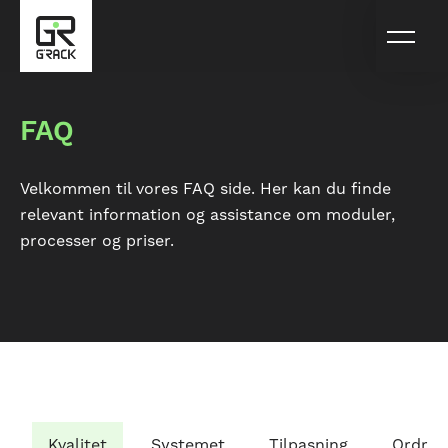
FAQ
Velkommen til vores FAQ side. Her kan du finde
relevant information og assistance om moduler,
processer og priser.
Kvalitet
Systemet
Tilpasning
Ordrer