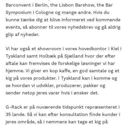
Barconvent i Berlin, the Lisbon Barshow, the Bar
Symposium i Cologne og mange andre. Hvis du
kunne tænke dig at blive informeret ved kommende
events, så abonner til vores nyhedsbrev og gå aldrig
glip af nyheder.
Vi har også et showroom i vores hovedkontor i Kiel i
Tyskland samt Holbæk på Sjælland hvor der efter
aftale kan fremvises de forskelige løsninger vi har
hjemme. Vi giver en kop kaffe, en god samtale og et
kig på vores produkter. I Tyskland kan i komme og
se hvordan vi udvikler, producerer, pakker og
sender netop jeres varer hvis i ønsker det.
G-Rack er på nuværende tidspunkt repræsenteret i
35 lande. Så vi kan efter konsultation finde kunder i
jeres område, så i nemmere kan tage et kig på